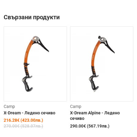
Свързани продукти
Изчерпана
Изчерпана
-20%
Camp
Camp
X-Dream - Ледено сечиво
X-Dream Alpine - Ледено
сечиво
216.28€ (423.00лв.)
270.00€ (528.07лв.)
290.00€ (567.19лв.)