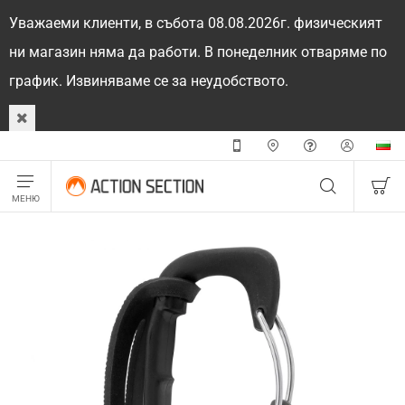
Уважаеми клиенти, в събота 08.08.2026г. физическият
ни магазин няма да работи. В понеделник отваряме по
график. Извиняваме се за неудобството.