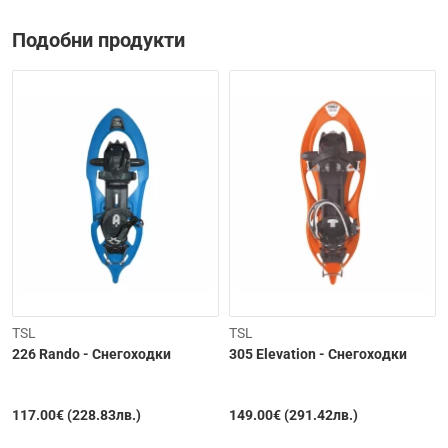
Подобни продукти
TSL
TSL
226 Rando - Снегоходки
305 Elevation - Снегоходки
117.00€ (228.83лв.)
149.00€ (291.42лв.)