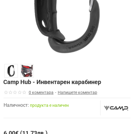
Camp Hub - Инвентарен карабинер
0 коментара
-
Напишете коментар
Наличност:
продуктa е наличен
6.00€ (11.73лв.)