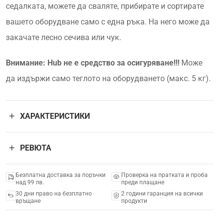
седалката, можете да сваляте, прибирате и сортирате
вашето оборудване само с една ръка. На него може да
закачате лесно сечива или чук.
Внимание: Hub не е средство за осигуряване!!!
Може
да издържи само теглото на оборудването (макс. 5 кг).
ХАРАКТЕРИСТИКИ
РЕВЮТА
Безплатна доставка за поръчки
Проверка на пратката и проба
над 99 лв.
преди плащане
30 дни право на безплатно
2 години гаранция на всички
връщане
продукти