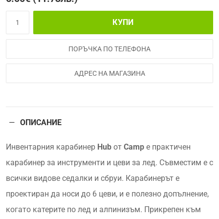
КУПИ
ПОРЪЧКА ПО ТЕЛЕФОНА
АДРЕС НА МАГАЗИНА
ОПИСАНИЕ
Инвентарния карабинер
Hub
от
Camp
е практичен
карабинер за инструменти и цеви за лед. Съвместим е с
всички видове седалки и сбруи. Карабинерът е
проектиран да носи до 6 цеви, и е полезно допълнение,
когато катерите по лед и алпинизъм. Прикрепен към