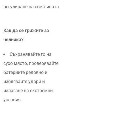
регулиране на светлината.
Как да се грижите за
челника?
Съхранявайте го на
сухо място, проверявайте
батериите редовно и
избягвайте удари и
излагане на екстремни
условия.