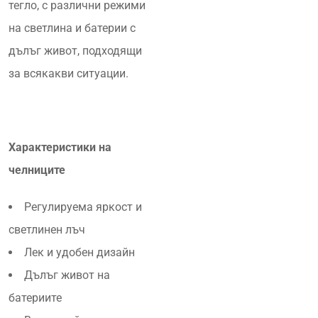
тегло, с различни режими
на светлина и батерии с
дълъг живот, подходящи
за всякакви ситуации.
Характеристики на
челниците
Регулируема яркост и
светлинен лъч
Лек и удобен дизайн
Дълъг живот на
батериите