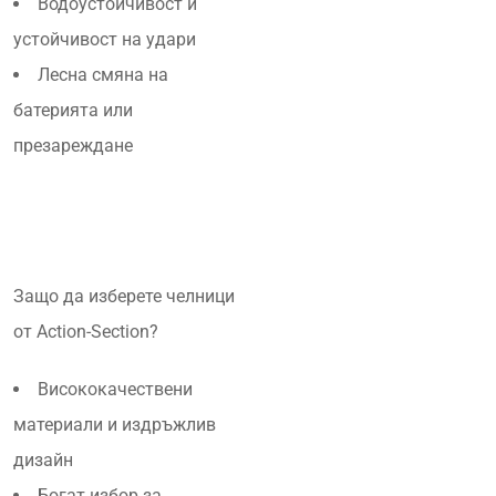
Водоустойчивост и
устойчивост на удари
Лесна смяна на
батерията или
презареждане
Защо да изберете челници
от Action-Section?
Висококачествени
материали и издръжлив
дизайн
Богат избор за