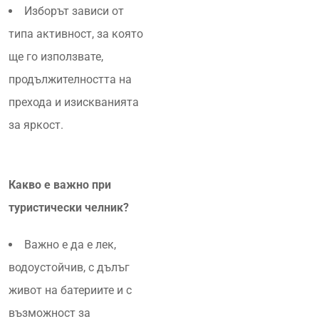
Изборът зависи от
типа активност, за която
ще го използвате,
продължителността на
прехода и изискванията
за яркост.
Какво е важно при
туристически челник?
Важно е да е лек,
водоустойчив, с дълъг
живот на батериите и с
възможност за