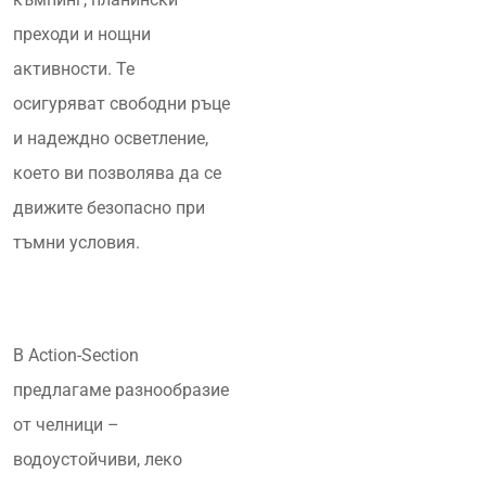
преходи и нощни
активности. Те
осигуряват свободни ръце
и надеждно осветление,
което ви позволява да се
движите безопасно при
тъмни условия.
В Action-Section
предлагаме разнообразие
от челници –
водоустойчиви, леко