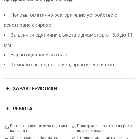
Полуавтоматично осигурително устройство с
асистирано спиране
За всички единични въжета с диаметър от 8,5 до 11
мм
Бързо подаване на въже
Компактено, издръжливо, практичено и леко
ХАРАКТЕРИСТИКИ
РЕВЮТА
Безплатна доставка за поръчки
Проверка на пратката и проба
над 99 лв.
преди плащане
30 дни право на безплатно
2 години гаранция на всички