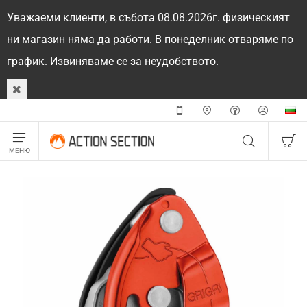
Уважаеми клиенти, в събота 08.08.2026г. физическият
ни магазин няма да работи. В понеделник отваряме по
график. Извиняваме се за неудобството.