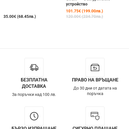
устройство
101.75€ (199.00лв.)
35.00€ (68.45лв.)
120.00€ (234.70лв.)
БЕЗПЛАТНА
ПРАВО НА ВРЪЩАНЕ
ДОСТАВКА
До 30 дни от датата на
поръчка
За поръчки над 100 лв.
БЪРЗО ИЗПРАЩАНЕ
СИГУРНО ПЛАЩАНЕ