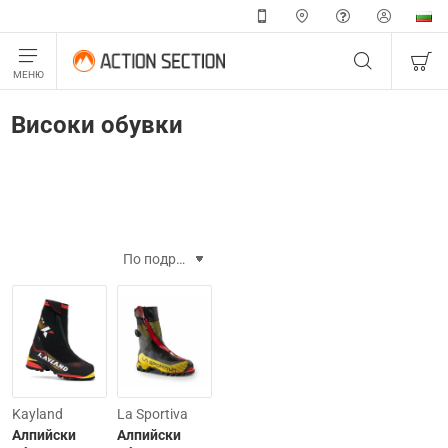
Високи обувки
-17%
-15%
Kayland
La Sportiva
Aлпийски
Алпийски