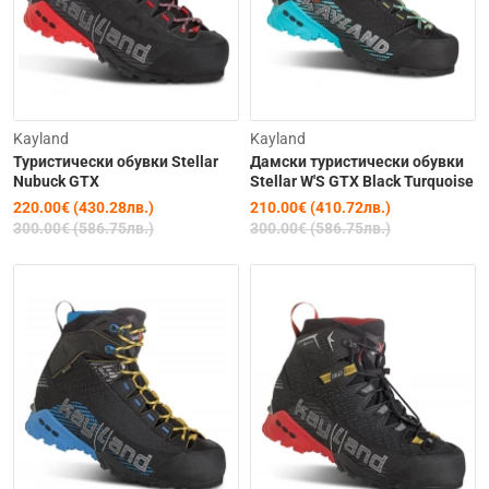
-27%
-30%
Kayland
Kayland
Туристически обувки Stellar
Дамски туристически обувки
Nubuck GTX
Stellar W'S GTX Black Turquoise
220.00€ (430.28лв.)
210.00€ (410.72лв.)
300.00€ (586.75лв.)
300.00€ (586.75лв.)