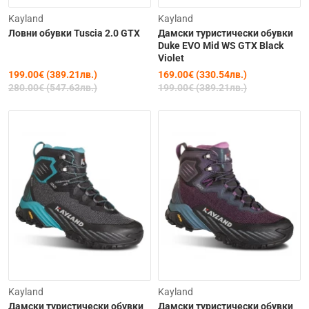
-29%
-15%
Kayland
Kayland
Ловни обувки Tuscia 2.0 GTX
Дамски туристически обувки
Duke EVO Mid WS GTX Black
Violet
199.00€ (389.21лв.)
169.00€ (330.54лв.)
280.00€ (547.63лв.)
199.00€ (389.21лв.)
-26%
-26%
Kayland
Kayland
Дамски туристически обувки
Дамски туристически обувки