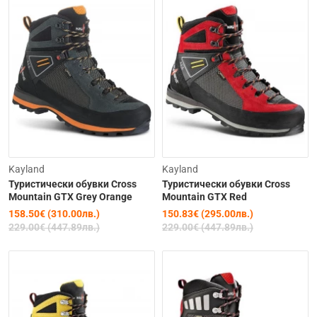
Изчерпана
-31%
-34%
Kayland
Kayland
Туристически обувки Cross
Туристически обувки Cross
Mountain GTX Grey Orange
Mountain GTX Red
158.50€ (310.00лв.)
150.83€ (295.00лв.)
229.00€ (447.89лв.)
229.00€ (447.89лв.)