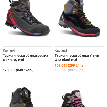
Изчерпана
-23%
Kayland
Kayland
Туристически обувки Legacy
Tуристически обувки Vision
GTX Grey Red
GTX Black Red
153.00€ (299.24лв.)
178.00€ (348.14лв.)
198.00€ (387.25лв.)
Изчерпана