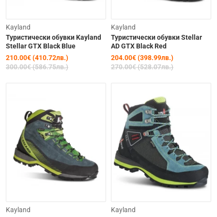
-30%
-24%
Kayland
Kayland
Туристически обувки Kayland
Туристически обувки Stellar
Stellar GTX Black Blue
AD GTX Black Red
210.00€ (410.72лв.)
204.00€ (398.99лв.)
300.00€ (586.75лв.)
270.00€ (528.07лв.)
-23%
Kayland
Kayland