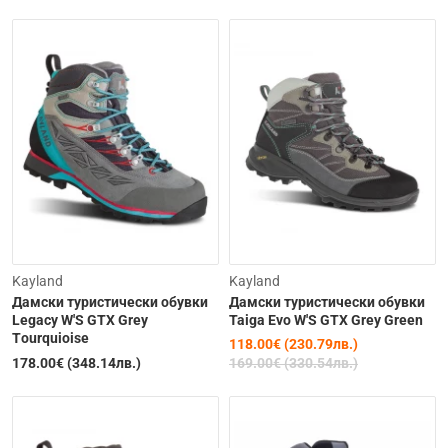
Изчерпана
-30%
Kayland
Kayland
Дамски туристически обувки
Дамски туристически обувки
Legacy W'S GTX Grey
Taiga Evo W'S GTX Grey Green
Тourquioise
118.00€ (230.79лв.)
178.00€ (348.14лв.)
169.00€ (330.54лв.)