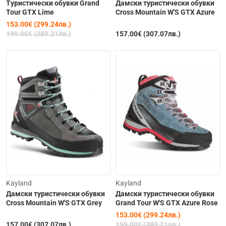
Tуристически обувки Grand
Дамски туристически обувки
Tour GTX Lime
Cross Mountain W'S GTX Azure
153.00€ (299.24лв.)
199.00€ (389.21лв.)
157.00€ (307.07лв.)
-23%
Kayland
Kayland
Дамски туристически обувки
Дамски туристически обувки
Cross Mountain W'S GTX Grey
Grand Tour W'S GTX Azure Rose
153.00€ (299.24лв.)
157.00€ (307.07лв.)
199.00€ (389.21лв.)