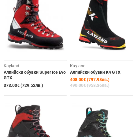
-17%
Kayland
Kayland
Алпийски обувки Super Ice Evo
Aлпийски обувки K4 GTX
GTX
408.00€ (797.98лв.)
373.00€ (729.52лв.)
490.00€ (958.36лв.)
Изчерпана