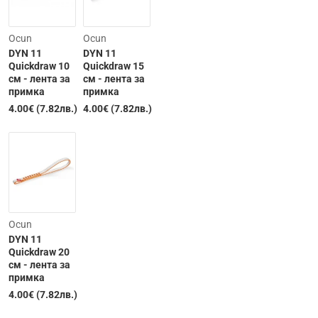
Ocun
Ocun
DYN 11
DYN 11
Quickdraw 10
Quickdraw 15
см - лента за
см - лента за
примка
примка
4.00€ (7.82лв.)
4.00€ (7.82лв.)
Ocun
DYN 11
Quickdraw 20
см - лента за
примка
Изчерпана
4.00€ (7.82лв.)