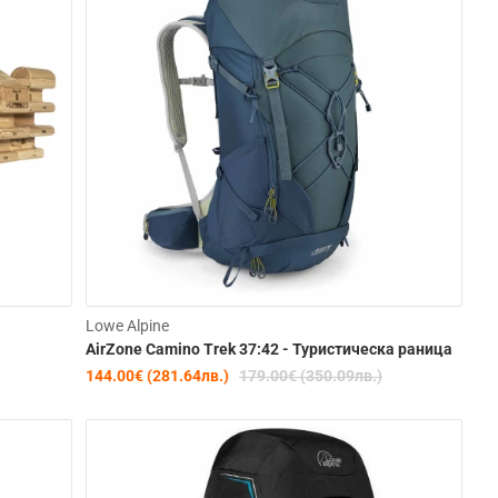
-20%
Lowe Alpine
AirZone Camino Trek 37:42 - Туристическа раница
144.00€ (281.64лв.)
179.00€ (350.09лв.)