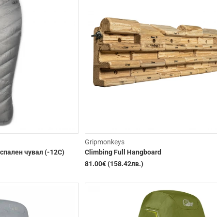
Gripmonkeys
 спален чувал (-12C)
Climbing Full Hangboard
81.00€ (158.42лв.)