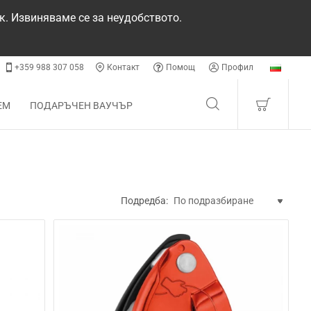
к. Извиняваме се за неудобството.
+359 988 307 058
Контакт
Помощ
Профил
ЕМ
ПОДАРЪЧЕН ВАУЧЪР
Подредба: