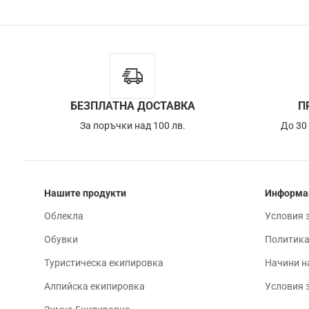
БЕЗПЛАТНА ДОСТАВКА
П
За поръчки над 100 лв.
До 30
Нашите продукти
Информа
Облекла
Условия 
Обувки
Политика
Туристическа екипировка
Начини н
Алпийска екипировка
Условия 