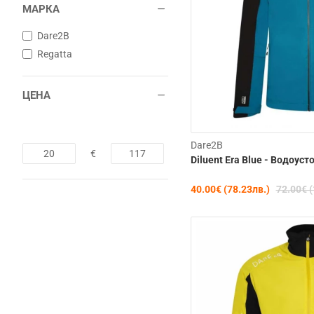
МАРКА
Dare2B
Regatta
ЦЕНА
Dare2B
€
Diluent Era Blue - Водоу
40.00€ (78.23лв.)
72.00€ (