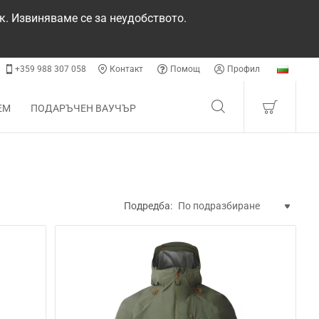
к. Извиняваме се за неудобството.
+359 988 307 058
Контакт
Помощ
Профил
ЕМ
ПОДАРЪЧЕН ВАУЧЪР
Подредба: