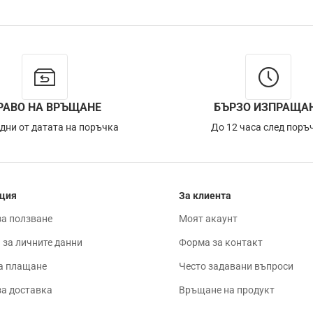
РАВО НА ВРЪЩАНЕ
БЪРЗО ИЗПРАЩА
 дни от датата на поръчка
До 12 часа след поръ
ция
За клиента
за ползване
Моят акаунт
 за личните данни
Форма за контакт
а плащане
Често задавани въпроси
за доставка
Връщане на продукт