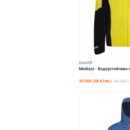
Dare2B
Mediant - Водоустойчиво 
30.00€ (58.67лв.)
60.00€ (