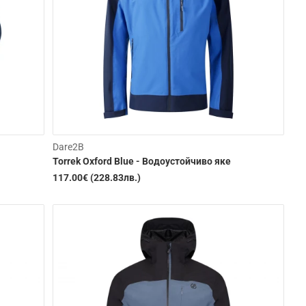
-15%
Dare2B
Torrek Oxford Blue - Водоустойчиво яке
117.00€ (228.83лв.)