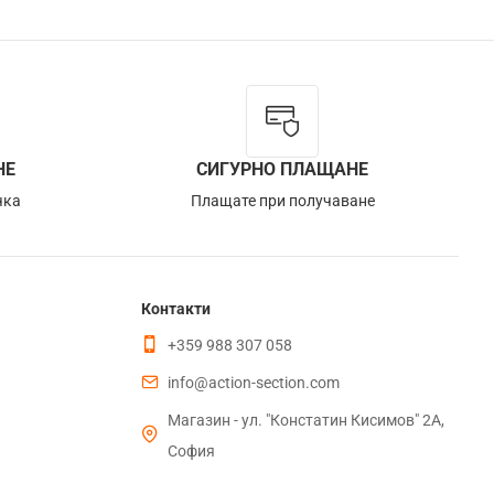
НЕ
СИГУРНО ПЛАЩАНЕ
чка
Плащате при получаване
Контакти
+359 988 307 058
info@action-section.com
Магазин - ул. "Констатин Кисимов" 2А,
София