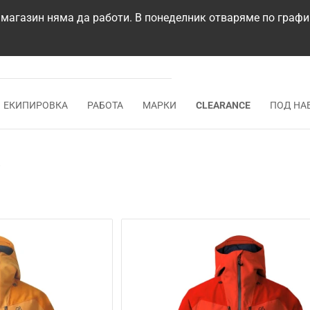
 магазин няма да работи. В понеделник отваряме по графи
ЕКИПИРОВКА
РАБОТА
МАРКИ
CLEARANCE
ПОД НА
а