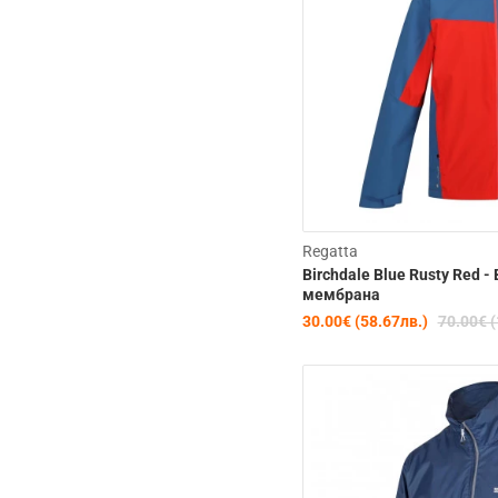
Regatta
Birchdale Blue Rusty Red 
мембрана
30.00€ (58.67лв.)
70.00€ (