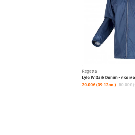
Regatta
Lyle IV Dark Denim - яке 
20.00€ (39.12лв.)
50.00€ (