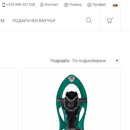
+359 988 307 058
Контакт
Помощ
Профил
ЕМ
ПОДАРЪЧЕН ВАУЧЪР
Подредба: