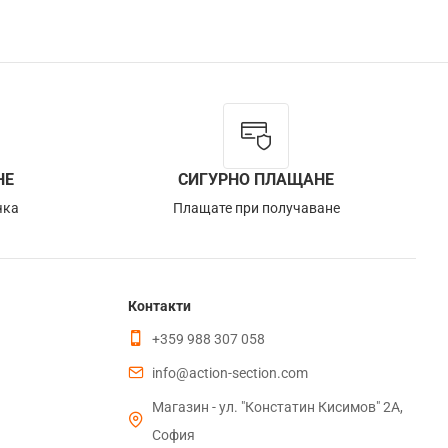
НЕ
СИГУРНО ПЛАЩАНЕ
чка
Плащате при получаване
Контакти
+359 988 307 058
info@action-section.com
Магазин - ул. "Констатин Кисимов" 2А,
София