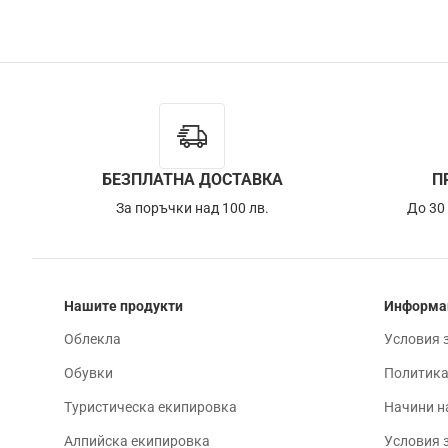
БЕЗПЛАТНА ДОСТАВКА
П
За поръчки над 100 лв.
До 30
Нашите продукти
Информа
Облекла
Условия 
Обувки
Политика
Туристическа екипировка
Начини н
Алпийска екипировка
Условия 