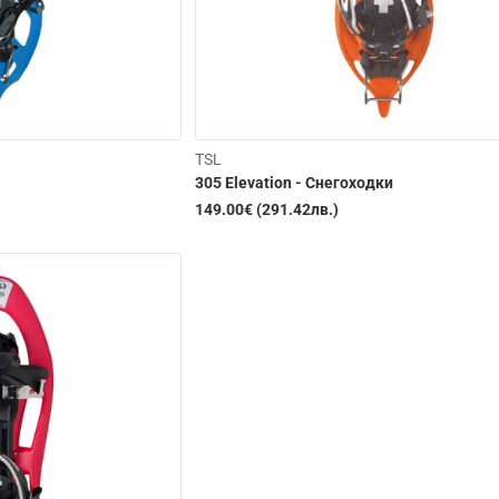
TSL
305 Elevation - Снегоходки
149.00€ (291.42лв.)
Изчерпана