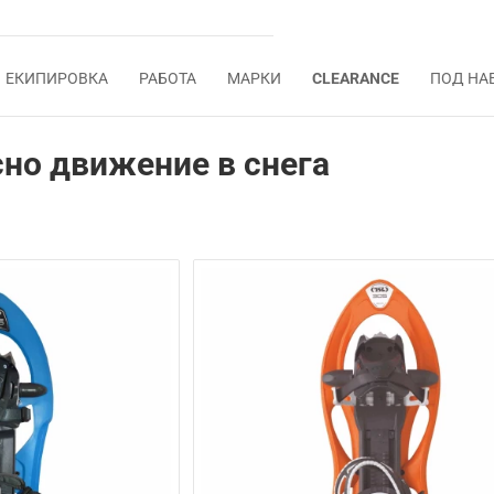
ЕКИПИРОВКА
РАБОТА
МАРКИ
CLEARANCE
ПОД НА
сно движение в снега