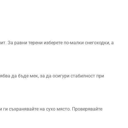
пит. За равни терени изберете по-малки снегоходки, а
ябва да бъде мек, за да осигури стабилност при
 и ги съхранявайте на сухо място. Проверявайте