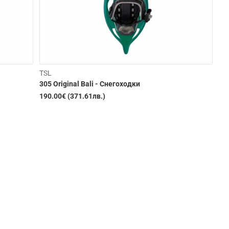
TSL
305 Original Bali - Снегоходки
190.00€ (371.61лв.)
Изчерпана