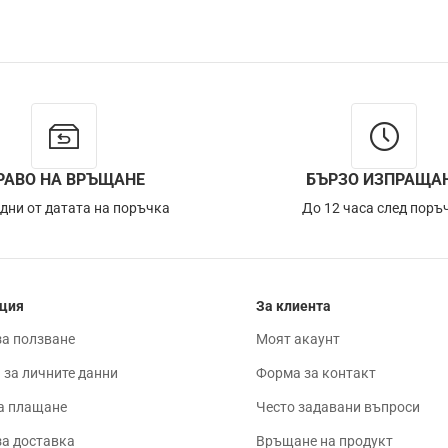
РАВО НА ВРЪЩАНЕ
БЪРЗО ИЗПРАЩА
 дни от датата на поръчка
До 12 часа след поръ
ция
За клиента
за ползване
Моят акаунт
 за личните данни
Форма за контакт
а плащане
Често задавани въпроси
за доставка
Връщане на продукт