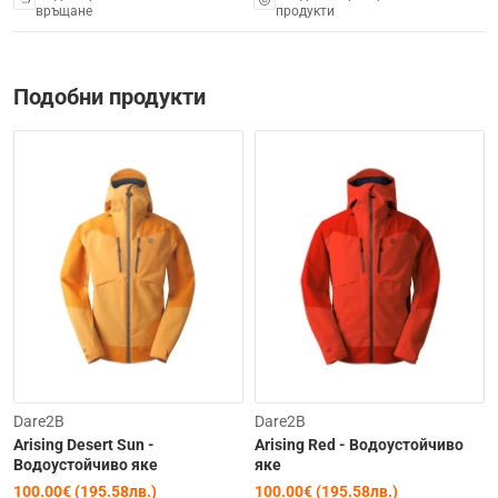
връщане
продукти
Подобни продукти
-15%
-15%
Dare2B
Dare2B
Arising Desert Sun -
Arising Red - Водоустойчиво
Водоустойчиво якe
якe
100.00€ (195.58лв.)
100.00€ (195.58лв.)