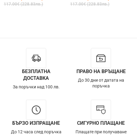
117.00€ (228.83лв.)
117.00€ (228.83лв.)
БЕЗПЛАТНА
ПРАВО НА ВРЪЩАНЕ
ДОСТАВКА
До 30 дни от датата на
поръчка
За поръчки над 100 лв.
БЪРЗО ИЗПРАЩАНЕ
СИГУРНО ПЛАЩАНЕ
До 12 часа след поръчка
Плащате при получаване