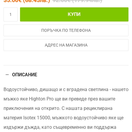
КУПИ
ПОРЪЧКА ПО ТЕЛЕФОНА
АДРЕС НА МАГАЗИНА
ОПИСАНИЕ
Водоустойчиво, дишащо и с вградена светлина - нашето
мъжко яке Highton Pro ще ви преведе през вашите
приключения на открито. С нашата рециклирана
материя Isotex 15000, мъжкото водоустойчиво яке ще
издържи дъжда, като същевременно ви поддържа