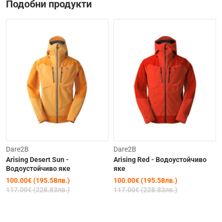
Подобни продукти
-15%
-15%
Dare2B
Dare2B
Arising Desert Sun -
Arising Red - Водоустойчиво
Водоустойчиво якe
якe
100.00€ (195.58лв.)
100.00€ (195.58лв.)
117.00€ (228.83лв.)
117.00€ (228.83лв.)