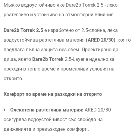
Мъжко водоустойчиво яке Dare2b Torrek 2.5 - леко,
разтегливо и устойчиво на атмосферни влияния
Dare2b Torrek 2.5
е изработено от 2.5-слойна, лека
водоустойчива разтеглива материя
(ARED 20/30)
, която
предлага пълна защита без обем.
Проектирано да
диша, якето
Dare2b Torrek
2.5-Layer е идеално за
преходи в топло време и променливи условия на
открито.
Комфорт по време на разходки на открито
Олекотена разтеглива материя:
ARED 20/30
осигурява водоустойчивост със свобода на
движенията и превъзходен комфорт .