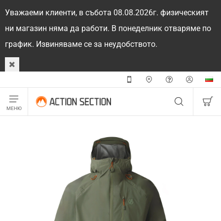
Уважаеми клиенти, в събота 08.08.2026г. физическият
ни магазин няма да работи. В понеделник отваряме по
график. Извиняваме се за неудобството.