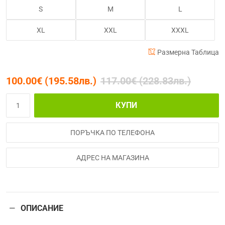
S
M
L
XL
XXL
XXXL
Размерна Таблица
100.00€ (195.58лв.)
117.00€ (228.83лв.)
КУПИ
ПОРЪЧКА ПО ТЕЛЕФОНА
АДРЕС НА МАГАЗИНА
ОПИСАНИЕ