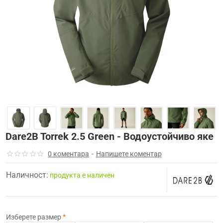
-15%
Dare2B Torrek 2.5 Green - Водоустойчиво яке
0 коментара
-
Напишете коментар
Наличност:
продуктa е наличен
Изберете размер