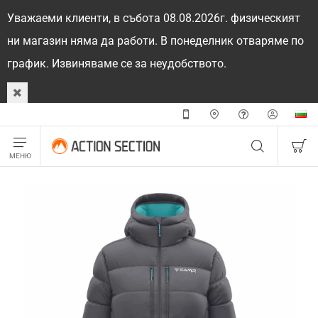
Уважаеми клиенти, в събота 08.08.2026г. физическият
ни магазин няма да работи. В понеделник отваряме по
график. Извиняваме се за неудобството.