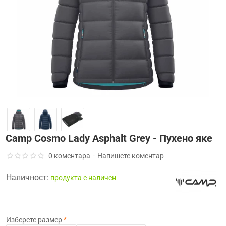
-30%
Camp Cosmo Lady Asphalt Grey - Пухено якe
0 коментара
-
Напишете коментар
Наличност:
продуктa е наличен
Изберете размер