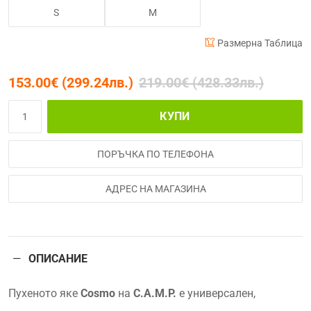
S
M
Размерна Таблица
153.00€ (299.24лв.)
219.00€ (428.33лв.)
КУПИ
ПОРЪЧКА ПО ТЕЛЕФОНА
АДРЕС НА МАГАЗИНА
ОПИСАНИЕ
Пухеното яке
Cosmo
на
C.A.M.P.
е универсален,