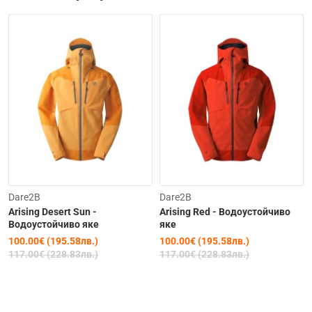
-15%
-15%
Dare2B
Dare2B
Arising Desert Sun -
Arising Red - Водоустойчиво
Водоустойчиво якe
якe
100.00€ (195.58лв.)
100.00€ (195.58лв.)
117.00€ (228.83лв.)
117.00€ (228.83лв.)