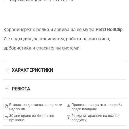
Карабинерът с ролка и завиваща се муфа
Petzl RollClip
Z
е подходящ за алпинизъм, работа на височина,
арбористика и спасителни системи.
ХАРАКТЕРИСТИКИ
РЕВЮТА
Безплатна доставка за поръчки
Проверка на пратката и проба
над 99 лв.
преди плащане
30 дни право на безплатно
2 години гаранция на всички
връщане
продукти