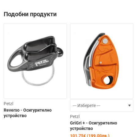
Подобни продукти
-15%
Petzl
Reverso - Осигурително
устройство
Petzl
GriGri + - Осигурително
устройство
101.75€ (199.00лв.)