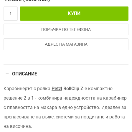
КУПИ
ПОРЪЧКА ПО ТЕЛЕФОНА
АДРЕС НА МАГАЗИНА
ОПИСАНИЕ
Карабинерът с ролка
Petzl
RollClip Z
е компактно
решение 2 в 1 - комбинира надеждността на карабинер
с плавността на макара в едно устройство. Идеален за
пренасочване на въже, системи за повдигане и работа
на височина.