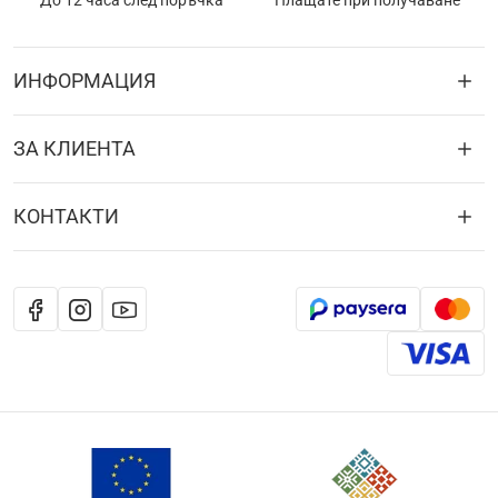
До 12 часа след поръчка
Плащате при получаване
ИНФОРМАЦИЯ
ЗА КЛИЕНТА
КОНТАКТИ