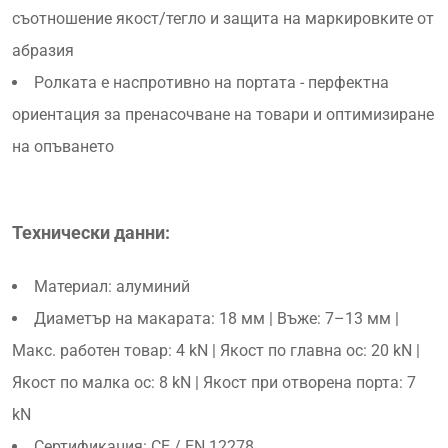
съотношение якост/тегло и защита на маркировките от
абразия
Ролката е наспротивно на портата - перфектна
ориентация за пренасочване на товари и оптимизиране
на опъването
Технически данни:
Материал: алуминий
Диаметър на макарата: 18 мм | Въже: 7–13 мм |
Макс. работен товар: 4 kN | Якост по главна ос: 20 kN |
Якост по малка ос: 8 kN | Якост при отворена порта: 7
kN
Сертификация: CE / EN 12278