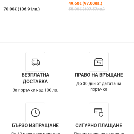
49.60€ (97.00лв.)
70.00€ (136.91лв.)
55.00€ (107.57лв.)
Изчерпана
БЕЗПЛАТНА
ПРАВО НА ВРЪЩАНЕ
ДОСТАВКА
До 30 дни от датата на
поръчка
За поръчки над 100 лв.
БЪРЗО ИЗПРАЩАНЕ
СИГУРНО ПЛАЩАНЕ