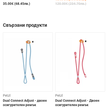
35.00€ (68.45лв.)
120.00€ (234.70лв.)
Свързани продукти
-10%
Petzl
Petzl
Dual Connect Adjust - двоен
Dual Connect Adjust - Двоен
осигурителен ремък
осигурителен ремък