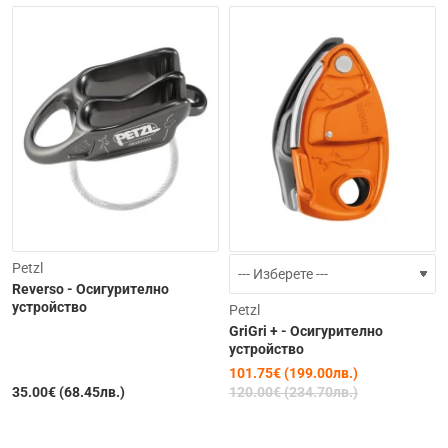
-15%
Petzl
Reverso - Осигурително
устройство
Petzl
GriGri + - Осигурително
устройство
101.75€ (199.00лв.)
35.00€ (68.45лв.)
120.00€ (234.70лв.)