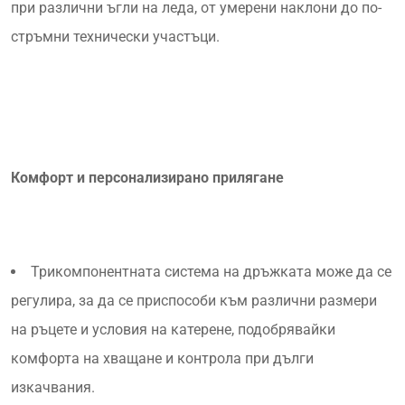
при различни ъгли на леда, от умерени наклони до по-
стръмни технически участъци.
Комфорт и персонализирано прилягане
Трикомпонентната система на дръжката може да се
регулира, за да се приспособи към различни размери
на ръцете и условия на катерене, подобрявайки
комфорта на хващане и контрола при дълги
изкачвания.