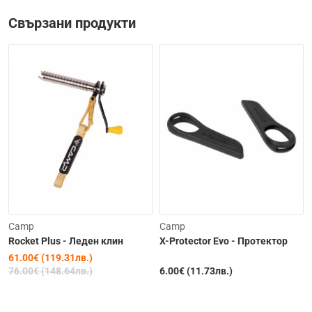
Свързани продукти
-20%
Camp
Camp
Rocket Plus - Леден клин
X-Protector Evo - Протектор
61.00€ (119.31лв.)
76.00€ (148.64лв.)
6.00€ (11.73лв.)