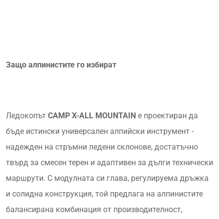
Защо алпинистите го избират
Ледокопът
CAMP X-ALL MOUNTAIN
е проектиран да
бъде истински универсален алпийски инструмент -
надежден на стръмни ледени склонове, достатъчно
твърд за смесен терен и адаптивен за дълги технически
маршрути. С модулната си глава, регулируема дръжка
и солидна конструкция, той предлага на алпинистите
балансирана комбинация от производителност,