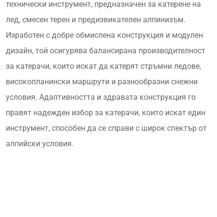
технически инструмент, предназначен за катерене на
лед, смесен терен и предизвикателен алпинизъм.
Изработен с добре обмислена конструкция и модулен
дизайн, той осигурява балансирана производителност
за катерачи, които искат да катерят стръмни ледове,
високопланински маршрути и разнообразни снежни
условия. Адаптивността и здравата конструкция го
правят надежден избор за катерачи, които искат един
инструмент, способен да се справи с широк спектър от
алпийски условия.