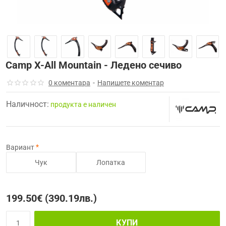
Camp X-All Mountain - Ледено сечиво
0 коментара
-
Напишете коментар
Наличност:
продуктa е наличен
Вариант
Чук
Лопатка
199.50€ (390.19лв.)
КУПИ