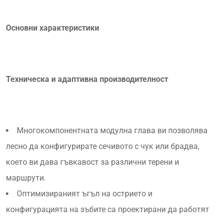
Основни характеристики
Техническа и адаптивна производителност
Многокомпонентната модулна глава ви позволява
лесно да конфигурирате сечивото с чук или брадва,
което ви дава гъвкавост за различни терени и
маршрути.
Оптимизираният ъгъл на острието и
конфигурацията на зъбите са проектирани да работят