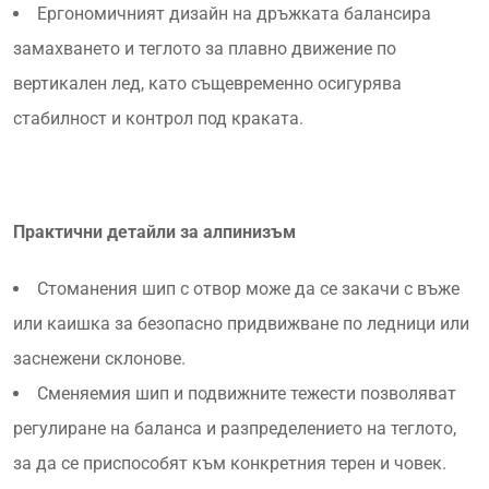
Ергономичният дизайн на дръжката балансира
замахването и теглото за плавно движение по
вертикален лед, като същевременно осигурява
стабилност и контрол под краката.
Практични детайли за алпинизъм
Стоманения шип с отвор може да се закачи с въже
или каишка за безопасно придвижване по ледници или
заснежени склонове.
Сменяемия шип и подвижните тежести позволяват
регулиране на баланса и разпределението на теглото,
за да се приспособят към конкретния терен и човек.