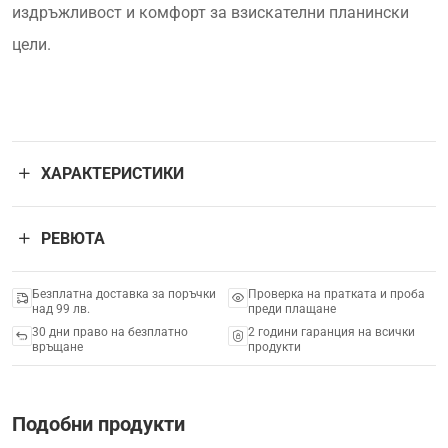
издръжливост и комфорт за взискателни планински
цели.
ХАРАКТЕРИСТИКИ
РЕВЮТА
Безплатна доставка за поръчки
Проверка на пратката и проба
над 99 лв.
преди плащане
30 дни право на безплатно
2 години гаранция на всички
връщане
продукти
Подобни продукти